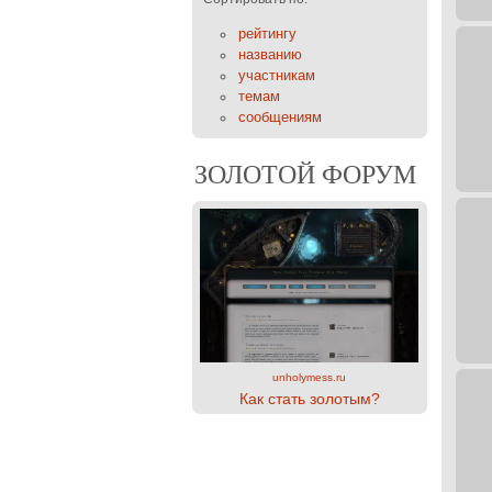
рейтингу
названию
участникам
темам
сообщениям
ЗОЛОТОЙ ФОРУМ
unholymess.ru
Как стать золотым?