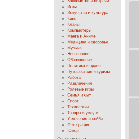
Знакомства и встречи
Игры
Искусство и культура
Кино
Кланы
Компьютеры
Манга и Аниме
Медицина и здоровье
Музыка
Непознаное
Образование
Политика и право
Путешествия и туризм
Работа
Развлечения
Ролевые игры
Семья и быт
Спорт
Технологии
Товары и услуги
Увлечения и хобби
Фотография
Юмор
Сортировать по: