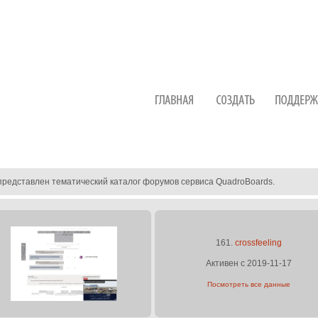
представлен тематический каталог форумов сервиса QuadroBoards.
161.
crossfeeling
Активен с 2019-11-17
Посмотреть все данные