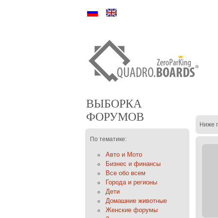
Ру
En
ВЫБОРКА
ФОРУМОВ
Ниже 
По тематике:
Авто и Мото
Бизнес и финансы
Все обо всем
Города и регионы
Дети
Домашние животные
Женские форумы