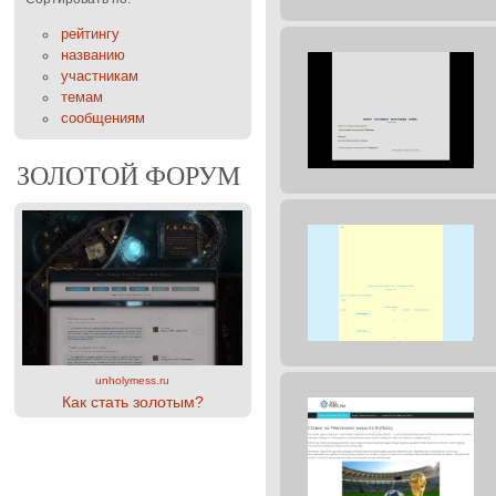
рейтингу
названию
участникам
темам
сообщениям
ЗОЛОТОЙ ФОРУМ
unholymess.ru
Как стать золотым?