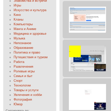
Знакомства и встречи
Игры
Искусство и культура
Кино
Кланы
Компьютеры
Манга и Аниме
Медицина и здоровье
Музыка
Непознаное
Образование
Политика и право
Путешествия и туризм
Работа
Развлечения
Ролевые игры
Семья и быт
Спорт
Технологии
Товары и услуги
Увлечения и хобби
Фотография
Юмор
Сортировать по: