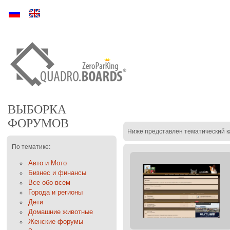
Ру
En
ВЫБОРКА
ФОРУМОВ
Ниже представлен тематический к
По тематике:
Авто и Мото
Бизнес и финансы
Все обо всем
Города и регионы
Дети
Домашние животные
Женские форумы