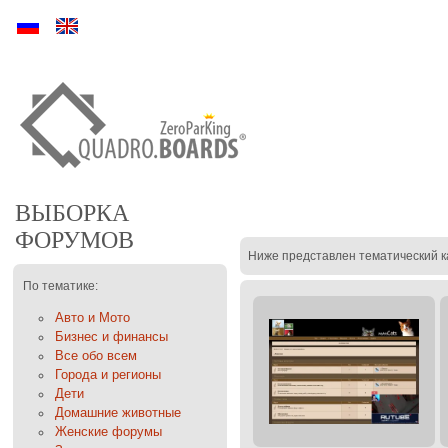
Ру
En
ВЫБОРКА
ФОРУМОВ
Ниже представлен тематический к
По тематике:
Авто и Мото
Бизнес и финансы
Все обо всем
Города и регионы
Дети
Домашние животные
Женские форумы