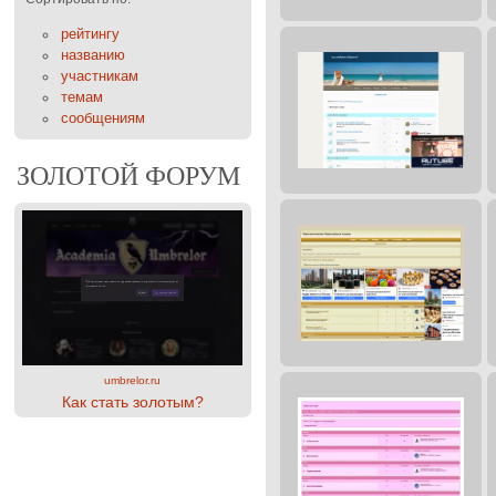
рейтингу
названию
участникам
темам
сообщениям
ЗОЛОТОЙ ФОРУМ
umbrelor.ru
Как стать золотым?