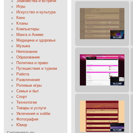
Знакомства и встречи
Игры
Искусство и культура
Кино
Кланы
Компьютеры
Манга и Аниме
Медицина и здоровье
Музыка
Непознаное
Образование
Политика и право
Путешествия и туризм
Работа
Развлечения
Ролевые игры
Семья и быт
Спорт
Технологии
Товары и услуги
Увлечения и хобби
Фотография
Юмор
Сортировать по: