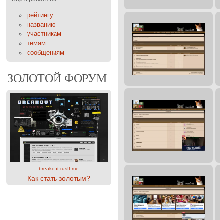
рейтингу
названию
участникам
темам
сообщениям
ЗОЛОТОЙ ФОРУМ
breakout.rusff.me
Как стать золотым?