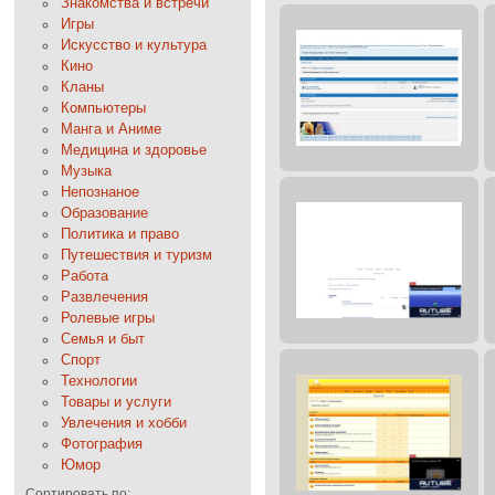
Знакомства и встречи
Игры
Искусство и культура
Кино
Кланы
Компьютеры
Манга и Аниме
Медицина и здоровье
Музыка
Непознаное
Образование
Политика и право
Путешествия и туризм
Работа
Развлечения
Ролевые игры
Семья и быт
Спорт
Технологии
Товары и услуги
Увлечения и хобби
Фотография
Юмор
Сортировать по: