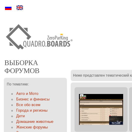
Ру
En
ВЫБОРКА
ФОРУМОВ
Ниже представлен тематический к
По тематике:
Авто и Мото
Бизнес и финансы
Все обо всем
Города и регионы
Дети
Домашние животные
Женские форумы