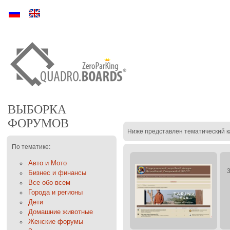
Ру
En
ВЫБОРКА
ФОРУМОВ
Ниже представлен тематический к
По тематике:
Авто и Мото
Бизнес и финансы
Все обо всем
Города и регионы
Дети
Домашние животные
Женские форумы