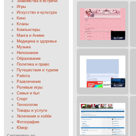
Знакомства и встречи
Игры
Искусство и культура
Кино
Кланы
Компьютеры
Манга и Аниме
Медицина и здоровье
Музыка
Непознаное
Образование
Политика и право
Путешествия и туризм
Работа
Развлечения
Ролевые игры
Семья и быт
Спорт
Технологии
Товары и услуги
Увлечения и хобби
Фотография
Юмор
Сортировать по: