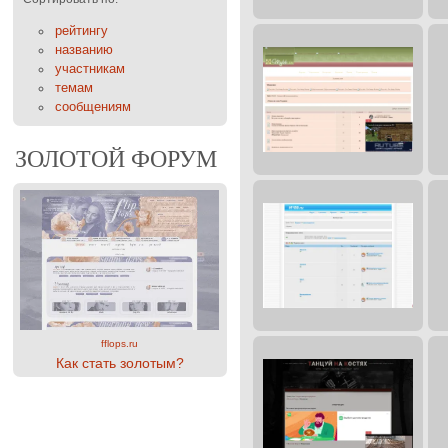
рейтингу
названию
участникам
темам
сообщениям
ЗОЛОТОЙ ФОРУМ
fflops.ru
Как стать золотым?