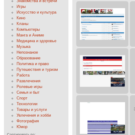
Знакомства и встречи
Игры
Искусство и культура
Кино
Кланы
Компьютеры
Манга и Аниме
Медицина и здоровье
Музыка
Непознаное
Образование
Политика и право
Путешествия и туризм
Работа
Развлечения
Ролевые игры
Семья и быт
Спорт
Технологии
Товары и услуги
Увлечения и хобби
Фотография
Юмор
Сортировать по: