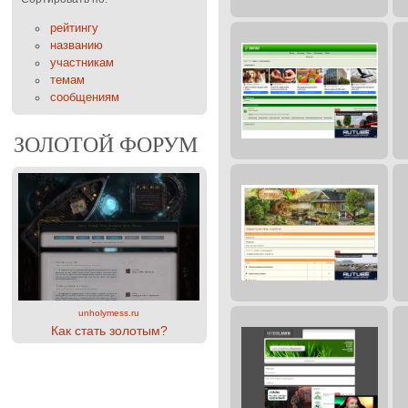
рейтингу
названию
участникам
темам
сообщениям
ЗОЛОТОЙ ФОРУМ
unholymess.ru
Как стать золотым?