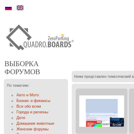
Ру
En
ВЫБОРКА
ФОРУМОВ
Ниже представлен тематический к
По тематике:
Авто и Мото
Бизнес и финансы
Все обо всем
Города и регионы
Дети
Домашние животные
Женские форумы