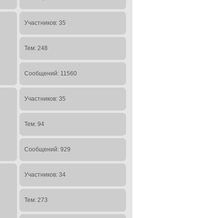
Участников: 35
Тем: 248
Сообщений: 11560
Участников: 35
Тем: 94
Сообщений: 929
Участников: 34
Тем: 273