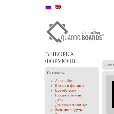
Ру
En
ВЫБОРКА
ФОРУМОВ
Ниже 
По тематике:
Авто и Мото
Бизнес и финансы
Все обо всем
Города и регионы
Дети
Домашние животные
Женские форумы