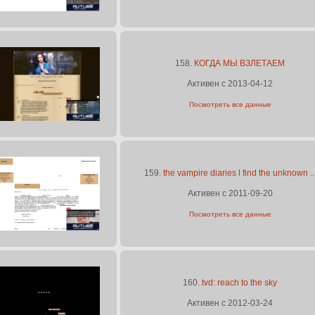
158.
КОГДА МЫ ВЗЛЕТАЕМ
Активен с 2013-04-12
Посмотреть все данные
159.
the vampire diaries l find the unknown ..
Активен с 2011-09-20
Посмотреть все данные
160.
tvd: reach to the sky
Активен с 2012-03-24