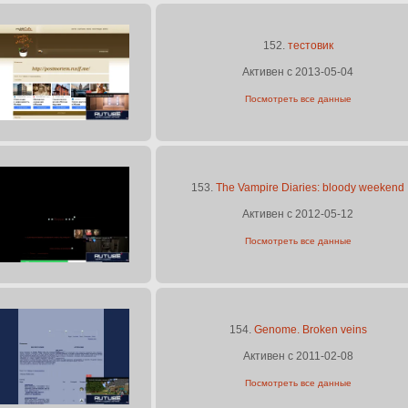
152.
тестовик
Активен с 2013-05-04
Посмотреть все данные
153.
The Vampire Diaries: bloody weekend
Активен с 2012-05-12
Посмотреть все данные
154.
Genome. Broken veins
Активен с 2011-02-08
Посмотреть все данные