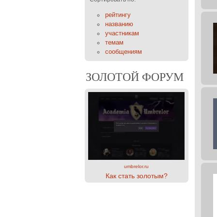
рейтингу
названию
участникам
темам
сообщениям
ЗОЛОТОЙ ФОРУМ
umbrelor.ru
Как стать золотым?