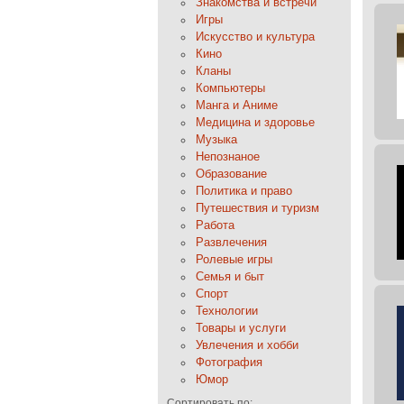
Знакомства и встречи
Игры
Искусство и культура
Кино
Кланы
Компьютеры
Манга и Аниме
Медицина и здоровье
Музыка
Непознаное
Образование
Политика и право
Путешествия и туризм
Работа
Развлечения
Ролевые игры
Семья и быт
Спорт
Технологии
Товары и услуги
Увлечения и хобби
Фотография
Юмор
Сортировать по: