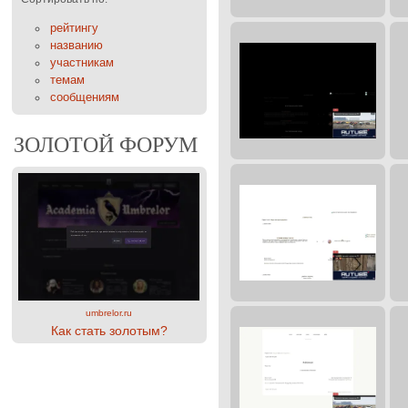
рейтингу
названию
участникам
темам
сообщениям
ЗОЛОТОЙ ФОРУМ
umbrelor.ru
Как стать золотым?