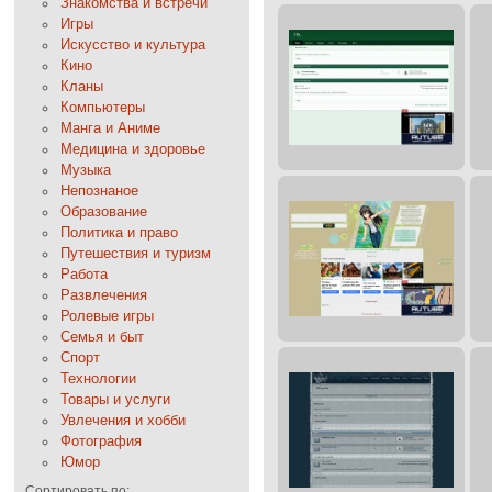
Знакомства и встречи
Игры
Искусство и культура
Кино
Кланы
Компьютеры
Манга и Аниме
Медицина и здоровье
Музыка
Непознаное
Образование
Политика и право
Путешествия и туризм
Работа
Развлечения
Ролевые игры
Семья и быт
Спорт
Технологии
Товары и услуги
Увлечения и хобби
Фотография
Юмор
Сортировать по: