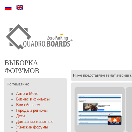
Ру
En
ВЫБОРКА
ФОРУМОВ
Ниже представлен тематический к
По тематике:
Авто и Мото
Бизнес и финансы
Все обо всем
Города и регионы
Дети
Домашние животные
Женские форумы