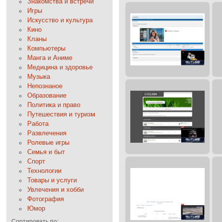
Знакомства и встречи
Игры
Искусство и культура
Кино
Кланы
Компьютеры
Манга и Аниме
Медицина и здоровье
Музыка
Непознаное
Образование
Политика и право
Путешествия и туризм
Работа
Развлечения
Ролевые игры
Семья и быт
Спорт
Технологии
Товары и услуги
Увлечения и хобби
Фотография
Юмор
Сортировать по: