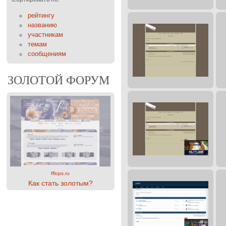
рейтингу
названию
участникам
темам
сообщениям
ЗОЛОТОЙ ФОРУМ
fflops.ru
Как стать золотым?