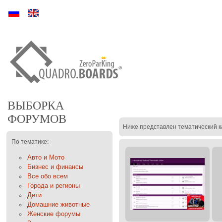
Ру
En
ВЫБОРКА
ФОРУМОВ
Ниже представлен тематический к
По тематике:
Авто и Мото
Бизнес и финансы
Все обо всем
Города и регионы
Дети
Домашние животные
Женские форумы