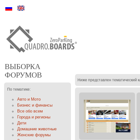
Ру
En
ВЫБОРКА
ФОРУМОВ
Ниже представлен тематический к
По тематике:
Авто и Мото
Бизнес и финансы
Все обо всем
Города и регионы
Дети
Домашние животные
Женские форумы