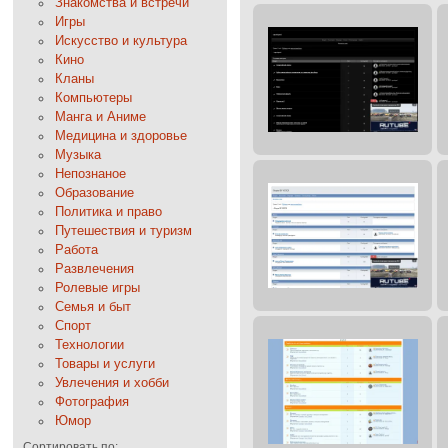
Знакомства и встречи
Игры
Искусство и культура
Кино
Кланы
Компьютеры
Манга и Аниме
Медицина и здоровье
Музыка
Непознаное
Образование
Политика и право
Путешествия и туризм
Работа
Развлечения
Ролевые игры
Семья и быт
Спорт
Технологии
Товары и услуги
Увлечения и хобби
Фотография
Юмор
Сортировать по: