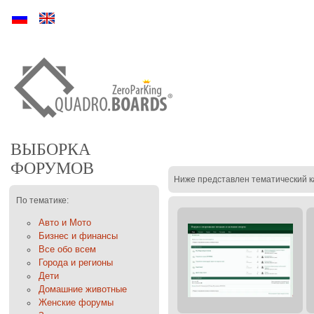
Ру
En
ВЫБОРКА
ФОРУМОВ
Ниже представлен тематический к
По тематике:
Авто и Мото
Бизнес и финансы
Все обо всем
Города и регионы
Дети
Домашние животные
Женские форумы