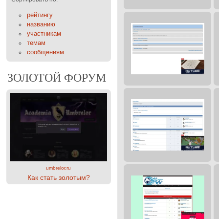
рейтингу
названию
участникам
темам
сообщениям
ЗОЛОТОЙ ФОРУМ
umbrelor.ru
Как стать золотым?