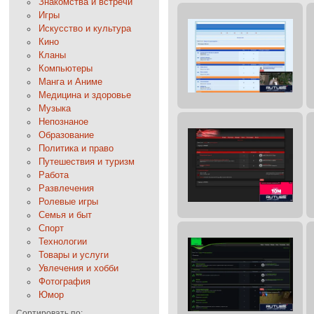
Знакомства и встречи
Игры
Искусство и культура
Кино
Кланы
Компьютеры
Манга и Аниме
Медицина и здоровье
Музыка
Непознаное
Образование
Политика и право
Путешествия и туризм
Работа
Развлечения
Ролевые игры
Семья и быт
Спорт
Технологии
Товары и услуги
Увлечения и хобби
Фотография
Юмор
Сортировать по: