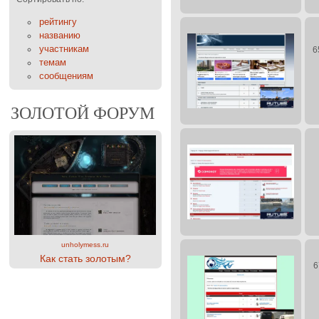
рейтингу
названию
участникам
6
темам
сообщениям
ЗОЛОТОЙ ФОРУМ
unholymess.ru
Как стать золотым?
6