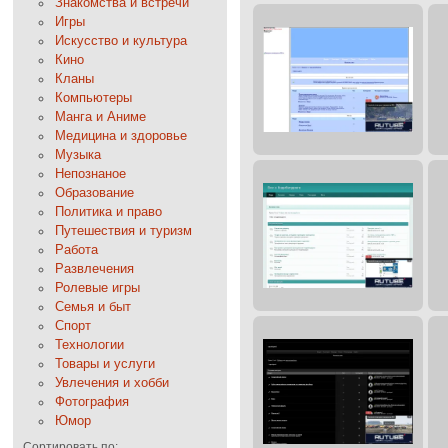
Знакомства и встречи
Игры
Искусство и культура
Кино
Кланы
Компьютеры
Манга и Аниме
Медицина и здоровье
Музыка
Непознаное
Образование
Политика и право
Путешествия и туризм
Работа
Развлечения
Ролевые игры
Семья и быт
Спорт
Технологии
Товары и услуги
Увлечения и хобби
Фотография
Юмор
Сортировать по: