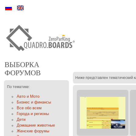
Ру
En
ВЫБОРКА
ФОРУМОВ
Ниже представлен тематический к
По тематике:
Авто и Мото
Бизнес и финансы
Все обо всем
Города и регионы
Дети
Домашние животные
Женские форумы