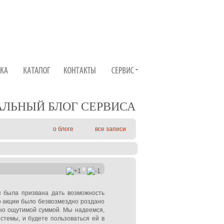
ЛЬНЫЙ БЛОГ СЕРВИСА
о блоге
все записи
0
ая была призвана дать возможность
о акции было безвозмездно роздано
ьно ощутимой суммой. Мы надеемся,
стемы, и будете пользоваться ей в