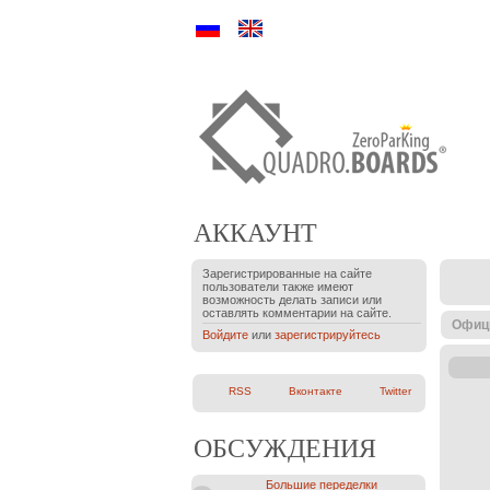
Ру
En
АККАУНТ
Зарегистрированные на сайте
пользователи также имеют
возможность делать записи или
оставлять комментарии на сайте.
Офиц
Войдите
или
зарегистрируйтесь
RSS
Вконтакте
Twitter
ОБСУЖДЕНИЯ
Большие переделки