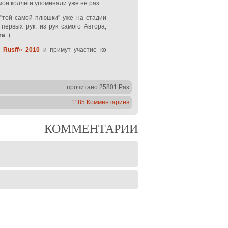
мои коллеги упоминали уже не раз.
 "той самой плюшки" уже на стадии
первых рук, из рук самого Автора,
ra
:)
 Rusff» 2010
и примут участие ко
прочитано 25801 Раз
1185 Комментариев
КОММЕНТАРИИ