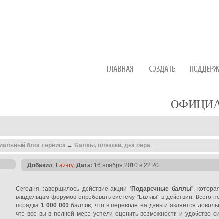
ОФИЦИА
иальный блог сервиса
→
Баллы, плюшки, два пера
Добавил
:
Lazary
,
Дата:
16 ноября 2010 в 22:20
Сегодня завершилось действие акции "
Подарочные баллы
", котор
владельцам форумов опробовать систему "Баллы" в действии. Всего п
порядка
1 000 000
баллов, что в переводе на деньги является довол
что все вы в полной мере успели оценить возможности и удобство си