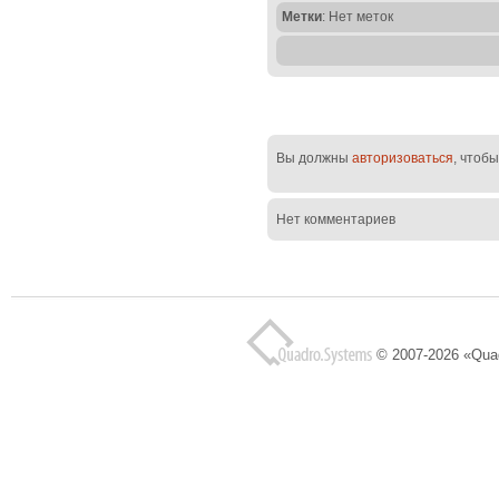
Метки
: Нет меток
Вы должны
авторизоваться
, чтоб
Нет комментариев
© 2007-2026 «Qua