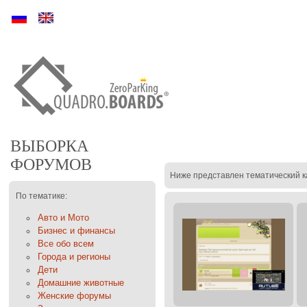
Ру
En
ВЫБОРКА
ФОРУМОВ
Ниже представлен тематический к
По тематике:
Авто и Мото
Бизнес и финансы
Все обо всем
Города и регионы
Дети
Домашние животные
Женские форумы