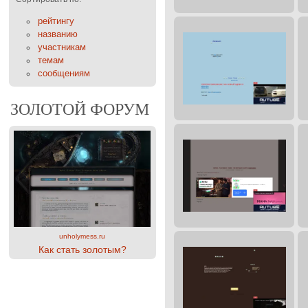
рейтингу
названию
участникам
темам
сообщениям
ЗОЛОТОЙ ФОРУМ
unholymess.ru
Как стать золотым?