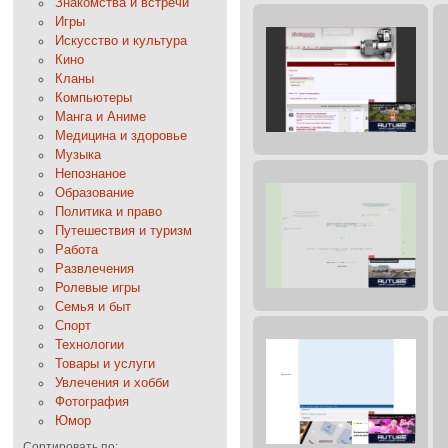
Знакомства и встречи
Игры
Искусство и культура
Кино
Кланы
Компьютеры
Манга и Аниме
Медицина и здоровье
Музыка
Непознаное
Образование
Политика и право
Путешествия и туризм
Работа
Развлечения
Ролевые игры
Семья и быт
Спорт
Технологии
Товары и услуги
Увлечения и хобби
Фотография
Юмор
Сортировать по: