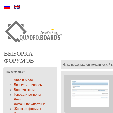
Ру
En
ВЫБОРКА
ФОРУМОВ
Ниже представлен тематический к
По тематике:
Авто и Мото
Бизнес и финансы
Все обо всем
Города и регионы
Дети
Домашние животные
Женские форумы