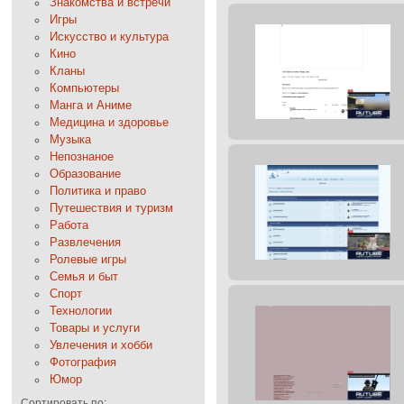
Знакомства и встречи
Игры
Искусство и культура
Кино
Кланы
Компьютеры
Манга и Аниме
Медицина и здоровье
Музыка
Непознаное
Образование
Политика и право
Путешествия и туризм
Работа
Развлечения
Ролевые игры
Семья и быт
Спорт
Технологии
Товары и услуги
Увлечения и хобби
Фотография
Юмор
Сортировать по: