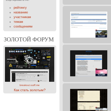
рейтингу
названию
участникам
темам
сообщениям
ЗОЛОТОЙ ФОРУМ
breakout.rusff.me
Как стать золотым?