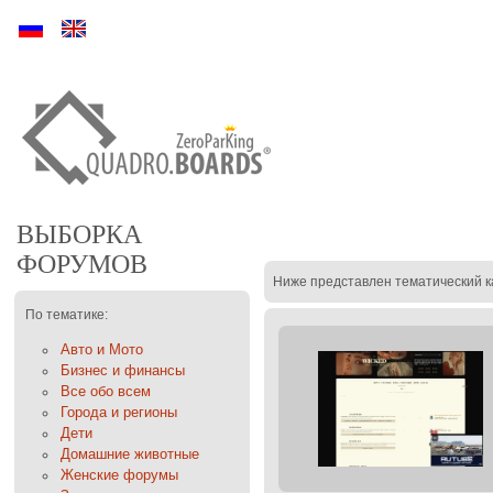
Ру
En
ВЫБОРКА
ФОРУМОВ
Ниже представлен тематический к
По тематике:
Авто и Мото
Бизнес и финансы
Все обо всем
Города и регионы
Дети
Домашние животные
Женские форумы