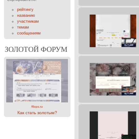
рейтингу
названию
участникам
темам
сообщениям
ЗОЛОТОЙ ФОРУМ
fflops.ru
Как стать золотым?