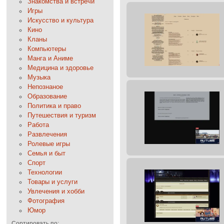
Знакомства и встречи
Игры
Искусство и культура
Кино
Кланы
Компьютеры
Манга и Аниме
Медицина и здоровье
Музыка
Непознаное
Образование
Политика и право
Путешествия и туризм
Работа
Развлечения
Ролевые игры
Семья и быт
Спорт
Технологии
Товары и услуги
Увлечения и хобби
Фотография
Юмор
Сортировать по: